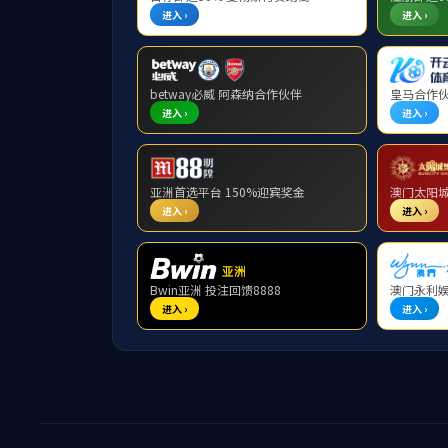
教学项目
博士
学术型硕士
本科
通知公告
专业介绍
招生信息