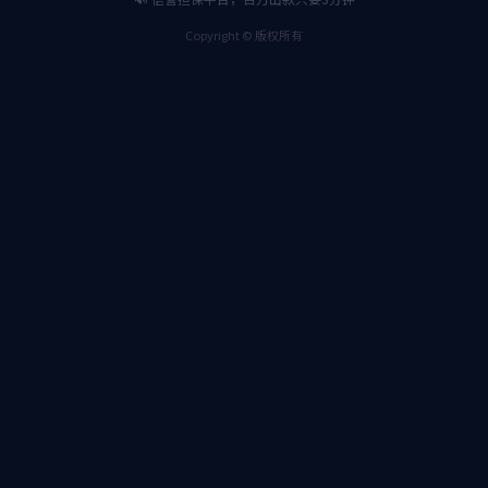
20
VSport体育官网入口课程考核异动申请表.doc
2024-06
20
VSport体育官网入口课程考试标准答案及评分细则（2021
2024-06
20
VSport体育官网入口课程考试命题计划表（方式二）.do
2024-06
20
VSport体育官网入口课程考试命题计划表（方式一）.do
2024-06