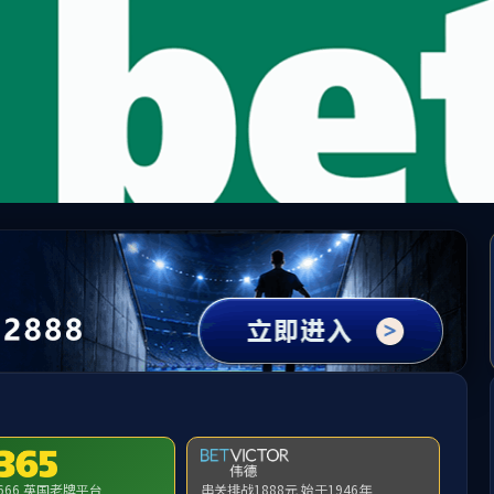
VSport - 胜利因您更精彩世界杯官网
V
学院概况
师资队伍
教学项目
科学