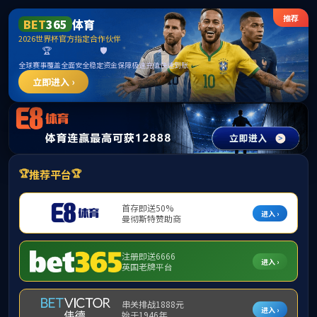
VSport - 胜利因您更精彩世界杯官网
教学项目
博士