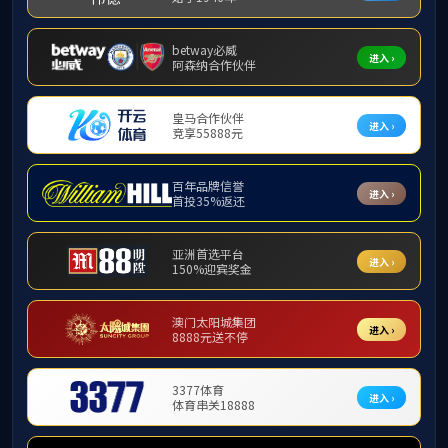
学术型硕士
本科
通知公告
专业介绍
招生信息
下载专区（教师）
下载专区（学生）
专业型硕士
教学成果