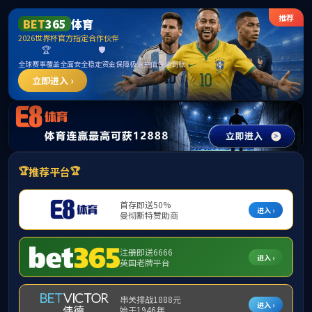
VSport - 胜利因您更精彩世界杯官网
校友之家
校友联络
校友名录