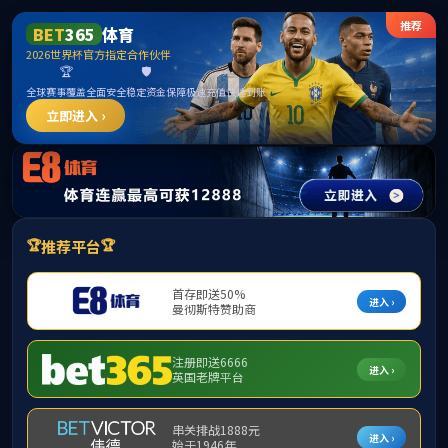
VSport - 胜利因您更精彩世界杯官网
首页
学院动态