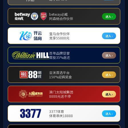
学术活动
学术观点
学术成果
学术会议
通知公告
媒体聚焦
商管学子