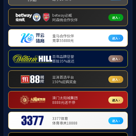
学术活动
学术观点
学术成果
学术会议
通知公告
媒体聚焦
商管学子