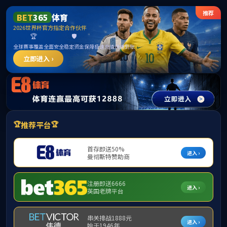
VSport - 胜利因您更精彩世界杯官网
首页
学院动态