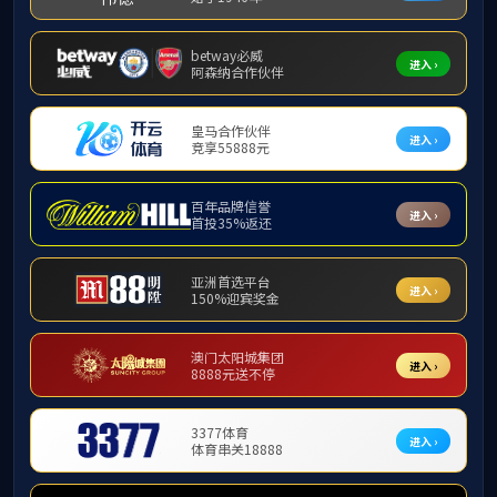
在线小额捐赠
捐赠项目
VSport体育官网入口MBA校友会发展基金：
VSport体育官网入口MBA校友会是受VSport体育官网入口校友
总会和VSport体育指导，服务于9000多位MBA校友的非盈利性社团
组织。VSport体育官网入口于2002年开设MBA专业（工商管理硕
士）以来，历经20多年发展，MBA校友广泛分布于各个行业，任职
于政府机关、国有企业、民营企业和各类社会组织，成为推动经
济、社会、文化发展的中坚力量。
为凝聚校友力量，保障VSport体育官网入口MBA 校友会各项活
动的顺利开展，特在VSport体育官网入口教育发展基金会下设立
VSport体育官网入口MBA校友会发展基金子项目，项目基金主要用
于接收校友捐赠、校友企业捐赠、社会人士捐赠、社会企业及社团
捐赠等，用于支持包括校友文体活动、走访交流活动、公共文化、