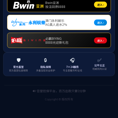
函授本、专科生名录（共录入 13992 人）
作者：
编辑：VSport体育
发布时间：2024年10月25日 17:47
暂无
上一篇：
高等教育自学考试（暂列 254 人）
下一篇：
专科生名录（共录入 2333 人）
联系电话/传真: 0771-3232880，3232304
E-mail: gxdxsxy@gxu.edu.cn
地址：中国·南宁 大学东路100号 530004