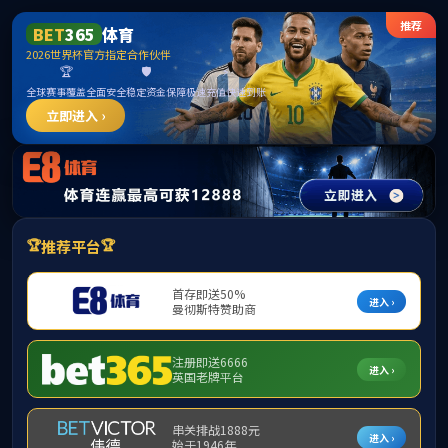
VSport - 胜利因您更精彩世界杯官网
校友之家
校友联络
校友名录