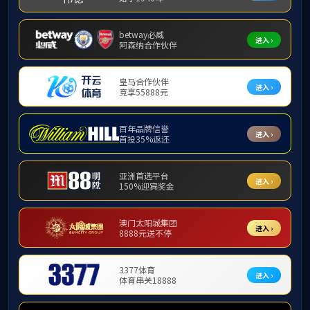
EMBA
MPAcc
MTA
项目介绍
招生信息
教学教务
公告资讯
招生信息
26
VSport体育2026年旅游管理硕士研究生一志愿考生复试成绩公