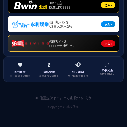
示
2026-03
21
VSport体育2026年全日制旅游管理硕士（MTA） 一志愿考生复
试名单公示
2026-03
30
VSport体育2026年会计硕士和旅游管理 硕士招生简章
2025-09
24
VSport体育2025年旅游管理硕士（MTA）研究生一志愿考生复
试成绩公示
2025-03
13
VSport体育2025年全日制旅游管理硕士（MTA）一志愿考生复
试名单公示
2025-03
10
VSport体育 2025年硕士研究生招生复试录取实施细则
2025-03