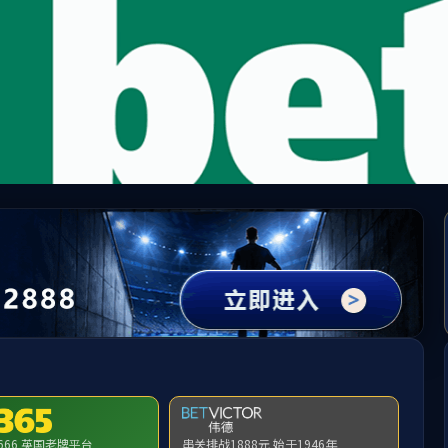
VSport - 胜利因您更精彩世界杯官网
V
学院概况
师资队伍
教学项目
科学