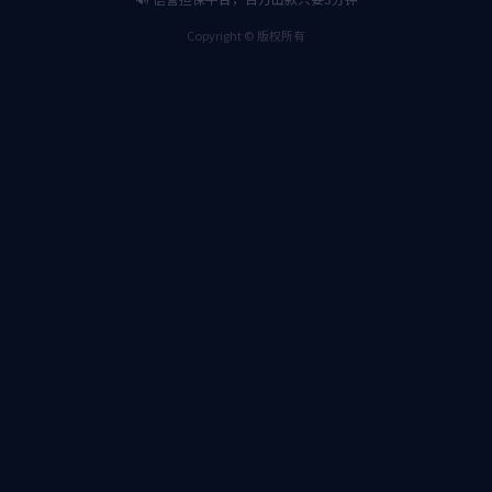
03
商智助农 书记同行│坚守信仰守初心，扎根基层赴山河
2026-07
31
师生同心话发展 共筑育人新高地|VSport体育2025
2025-12
14
第十届全国管理案例精英赛华南赛区晋级赛：VSport
2024-10
21
我院教师教学案例入库已达7项
2024-01