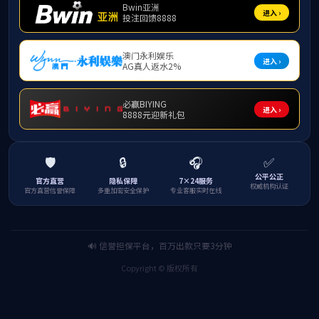
28
共谋校企合作新篇章|VSport体育院长一行赴南宁校友企业调研
交流
2025-04
27
以梦为马再相逢，十载韶华共追忆——VSport体育官网入口
2015届农林经济管理专业毕业十周年聚会
2025-04
27
团结拼搏展风采|VSport体育校友气排球赛创佳绩
2025-04
24
我院校企办成功举办“未来已来”校友论坛系列第二期“智启未来
·AI重构产业生态与人才培养”主题圆满结束
2025-04
10
深化产学研融合，共探AI赋能新机遇 ——VSport体育校友参访
润建股份活动圆满举行
2025-03