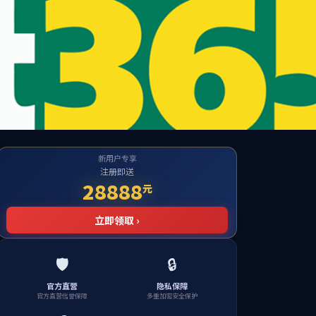
Sport体育官网入口
实验中心
综合管理
人才招聘
研究
国际交流
校友之家
党群天地
ENGLISH