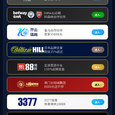
学术活动
学术观点
学术成果
学术会议
通知公告
媒体聚焦
商管学子